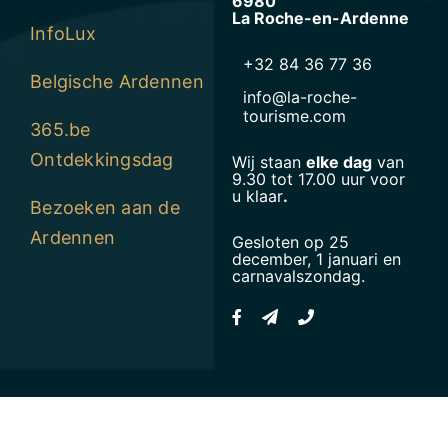
6980
La Roche-en-Ardenne
InfoLux
+32 84 36 77 36
Belgische Ardennen
info@la-roche-
tourisme.com
365.be
Ontdekkingsdag
Wij staan
elke dag
van
9.30 tot 17.00 uur voor
u klaar
.
Bezoeken aan de
Ardennen
Gesloten op 25
december, 1 januari en
carnavalszondag.