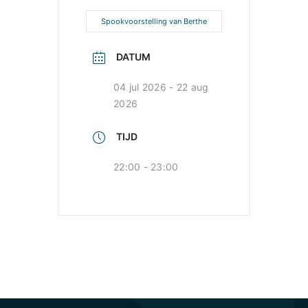
Spookvoorstelling van Berthe
DATUM
04 jul 2026
- 22 aug
2026
TIJD
22:00 - 23:00