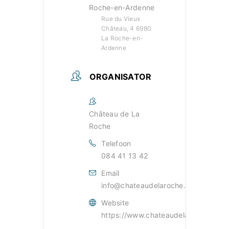
Roche-en-Ardenne
Rue du Vieux
Château, 4 6980
La Roche-en-
Ardenne
ORGANISATOR
Château de La
Roche
Telefoon
084 41 13 42
Email
info@chateaudelaroche.be
Website
https://www.chateaudelaroche.be/