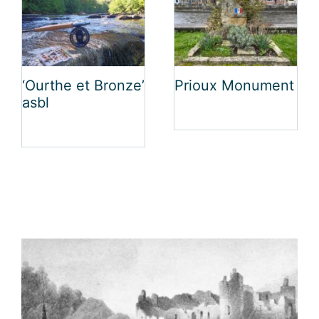
‘Ourthe et Bronze’
Prioux Monument
asbl