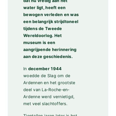
dat nu vredig aan het
water ligt, heeft een
bewogen verleden en was
een belangrijk strijdtoneel
tijdens de Tweede
Wereldoorlog. Het
museum is een
aangrijpende herinnering
aan deze geschiedenis.
In
december 1944
woedde de Slag om de
Ardennen en het grootste
deel van La-Roche-en-
Ardenne werd vernietigd,
met veel slachtoffers.
Tientallen jaren later is het