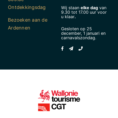
Ontdekkingsdag
Wij staan
elke dag
van
9.30 tot 17.00 uur voor
u klaar
.
Bezoeken aan de
Ardennen
Gesloten op 25
december, 1 januari en
carnavalszondag.