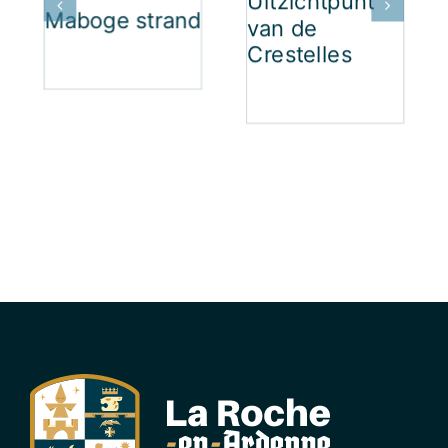
Uitzichtpunt
Maboge strand
van de
Crestelles