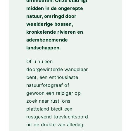
ontmoeten. Onze stad ligt
midden in de ongerepte
natuur, omringd door
weelderige bossen,
kronkelende rivieren en
adembenemende
landschappen.
Of u nu een
doorgewinterde wandelaar
bent, een enthousiaste
natuurfotograaf of
gewoon een reiziger op
zoek naar rust, ons
platteland biedt een
rustgevend toevluchtsoord
uit de drukte van alledag.