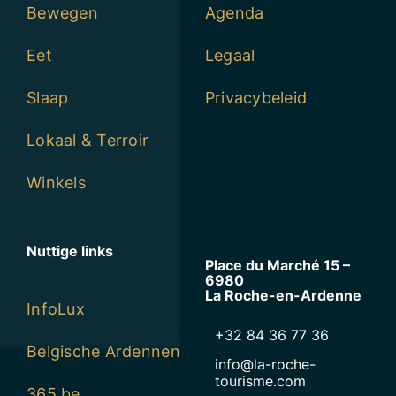
Bewegen
Agenda
Eet
Legaal
Slaap
Privacybeleid
Lokaal & Terroir
Winkels
Nuttige links
Place du Marché 15 –
6980
La Roche-en-Ardenne
InfoLux
+32 84 36 77 36
Belgische Ardennen
info@la-roche-
tourisme.com
365.be