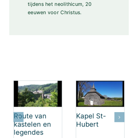
tijdens het neolithicum, 20
eeuwen voor Christus.
Route van
Kapel St-
kastelen en
Hubert
legendes