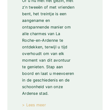
Of u nu met het gezin, met
z’n tweeën of met vrienden
bent, het treintje is een
aangename en
ontspannende manier om
alle charmes van La
Roche-en-Ardenne te
ontdekken, terwijl u tijd
overhoudt om van elk
moment van dit avontuur
te genieten. Stap aan
boord en laat u meevoeren
in de geschiedenis en de
schoonheid van onze
Ardense stad.
> Lees meer