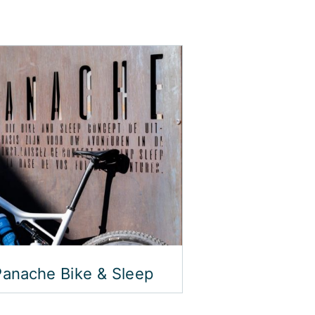
Le Luxembo
Panache Bike & Sleep