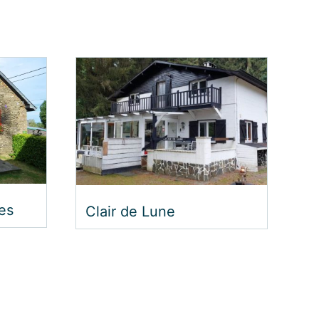
ont
Anatura Ardenne