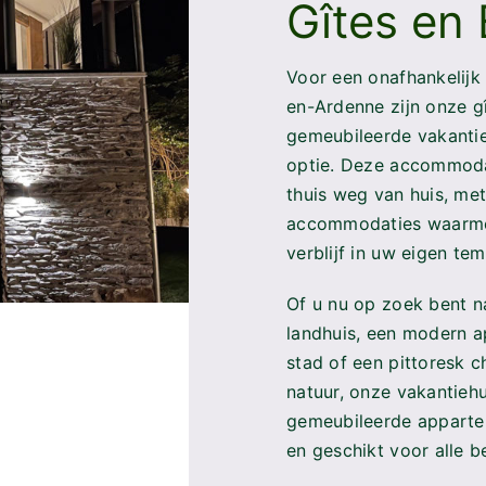
thuis weg van huis, met
accommodaties waarme
verblijf in uw eigen te
Of u nu op zoek bent n
landhuis, een modern a
stad of een pittoresk c
natuur, onze vakantieh
gemeubileerde appartem
en geschikt voor alle b