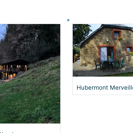
Le Moulin de Floum
Renard