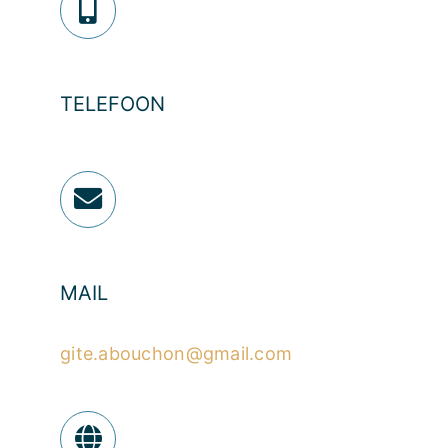
TELEFOON
MAIL
gite.abouchon@gmail.com