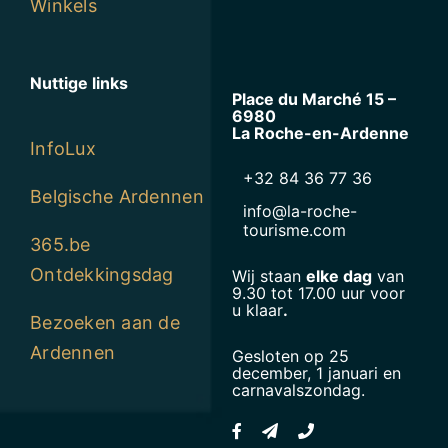
Winkels
Nuttige links
Place du Marché 15 –
6980
La Roche-en-Ardenne
InfoLux
+32 84 36 77 36
Belgische Ardennen
info@la-roche-
tourisme.com
365.be
Ontdekkingsdag
Wij staan
elke dag
van
9.30 tot 17.00 uur voor
u klaar
.
Bezoeken aan de
Ardennen
Gesloten op 25
december, 1 januari en
carnavalszondag.