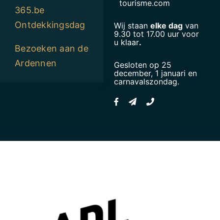
tourisme.com
365.be
Ontdekkingsdag
Wij staan
elke dag
van
9.30 tot 17.00 uur voor
u klaar
.
Bezoeken aan de
Ardennen
Gesloten op 25
december, 1 januari en
carnavalszondag.