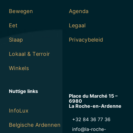
Bewegen
Agenda
Eet
Legaal
Slaap
Privacybeleid
Lokaal & Terroir
Winkels
Nuttige links
Place du Marché 15 –
6980
La Roche-en-Ardenne
InfoLux
+32 84 36 77 36
Belgische Ardennen
info@la-roche-