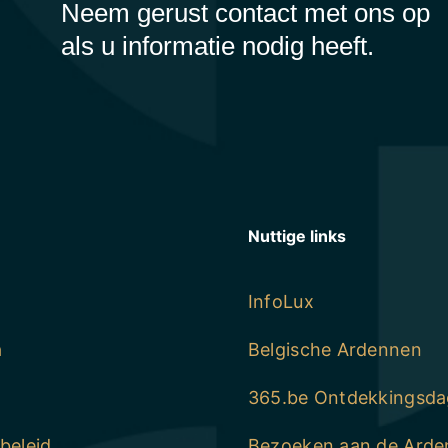
Neem gerust contact met ons op
als u informatie nodig heeft.
Nuttige links
InfoLux
a
Belgische Ardennen
365.be Ontdekkingsda
beleid
Bezoeken aan de Ard