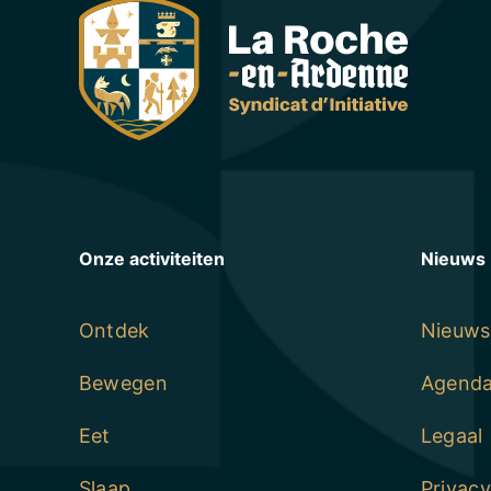
Onze activiteiten
Nieuws
Ontdek
Nieuws
Bewegen
Agend
Eet
Legaal
Slaap
Privacy