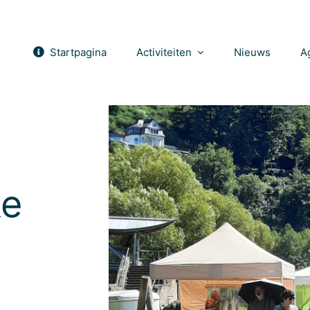
Startpagina
Activiteiten
Nieuws
A
ke