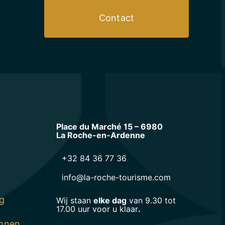
Contact
Place du Marché 15 – 6980
La Roche-en-Ardenne
+32 84 36 77 36
info@la-roche-tourisme.com
g
Wij staan
elke dag
van 9.30 tot
17.00 uur voor u klaar
.
ennen