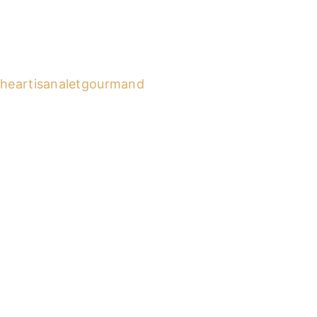
heartisanaletgourmand