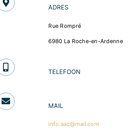
ADRES
Rue Rompré
6980 La Roche-en-Ardenne
TELEFOON
MAIL
info.aac@mail.com