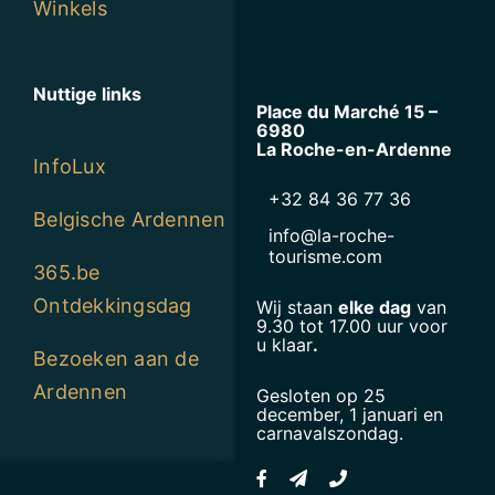
Winkels
Nuttige links
Place du Marché 15 –
6980
La Roche-en-Ardenne
InfoLux
+32 84 36 77 36
Belgische Ardennen
info@la-roche-
tourisme.com
365.be
Ontdekkingsdag
Wij staan
elke dag
van
9.30 tot 17.00 uur voor
u klaar
.
Bezoeken aan de
Ardennen
Gesloten op 25
december, 1 januari en
carnavalszondag.