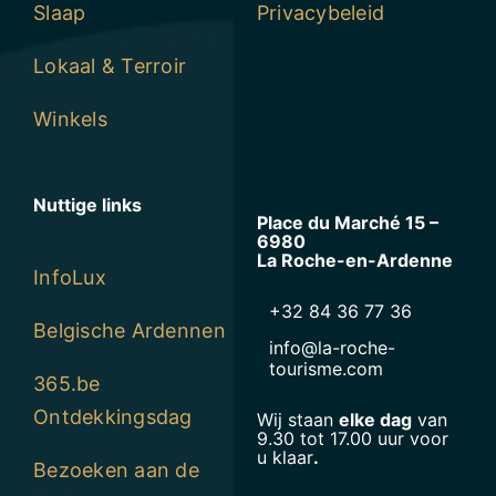
Slaap
Privacybeleid
Lokaal & Terroir
Winkels
Nuttige links
Place du Marché 15 –
6980
La Roche-en-Ardenne
InfoLux
+32 84 36 77 36
Belgische Ardennen
info@la-roche-
tourisme.com
365.be
Ontdekkingsdag
Wij staan
elke dag
van
9.30 tot 17.00 uur voor
u klaar
.
Bezoeken aan de