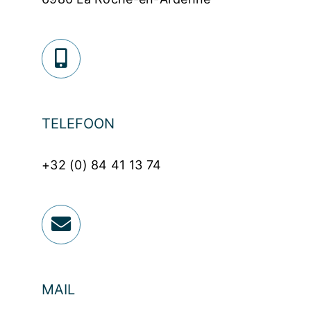
TELEFOON
+32 (0) 84 41 13 74
MAIL