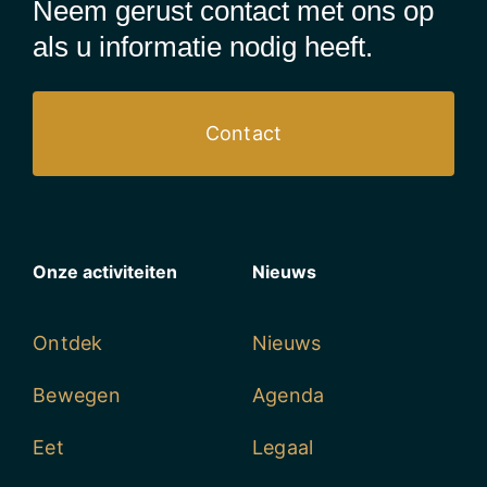
Neem gerust contact met ons op
als u informatie nodig heeft.
Contact
Onze activiteiten
Nieuws
Ontdek
Nieuws
Bewegen
Agenda
Eet
Legaal