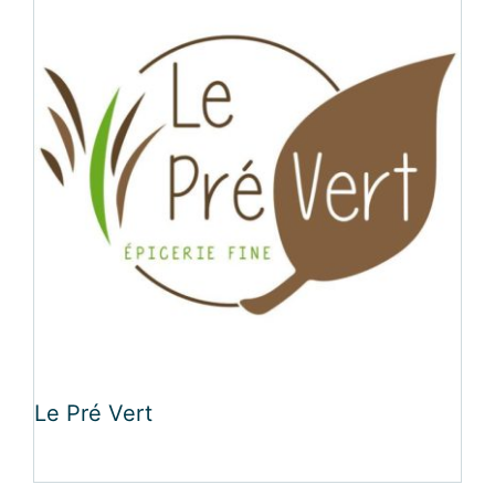
Le Pré Vert