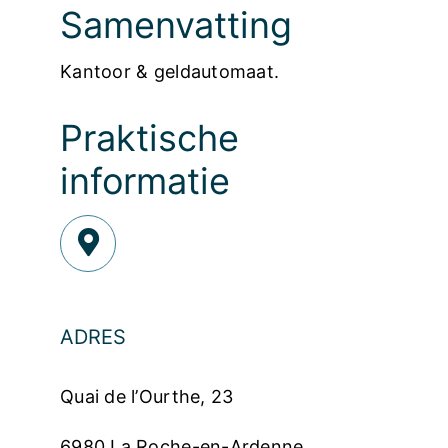
Samenvatting
Kantoor & geldautomaat.
Praktische
informatie
ADRES
Quai de l’Ourthe, 23
6980 La Roche-en-Ardenne