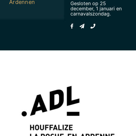
Ardennen
Gesloten op 25
december, 1 januari en
carnavalszondag.