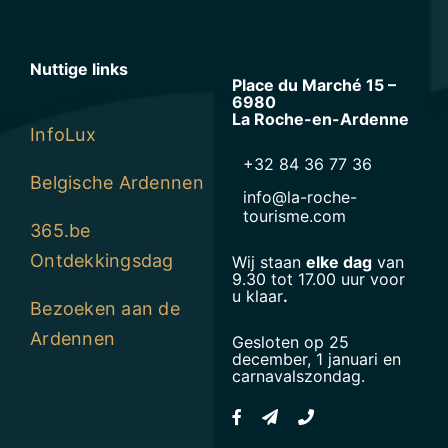
Nuttige links
Place du Marché 15 –
6980
La Roche-en-Ardenne
InfoLux
+32 84 36 77 36
Belgische Ardennen
info@la-roche-
tourisme.com
365.be
Ontdekkingsdag
Wij staan
elke dag
van
9.30 tot 17.00 uur voor
u klaar
.
Bezoeken aan de
Ardennen
Gesloten op 25
december, 1 januari en
carnavalszondag.