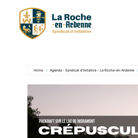
Skip
to
content
Home
Agenda - Syndicat d'Initiative - La Roche-en-Ardenne