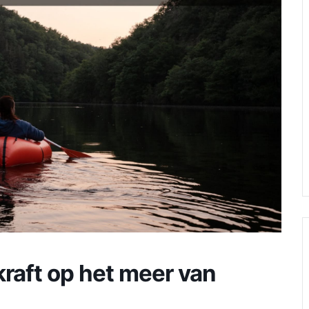
raft op het meer van