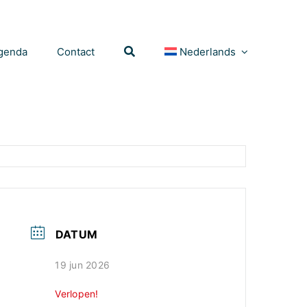
genda
Contact
Nederlands
DATUM
19 jun 2026
Verlopen!