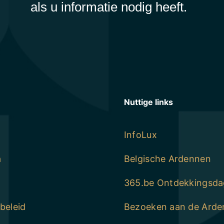
als u informatie nodig heeft.
Nuttige links
InfoLux
a
Belgische Ardennen
365.be Ontdekkingsda
beleid
Bezoeken aan de Ard