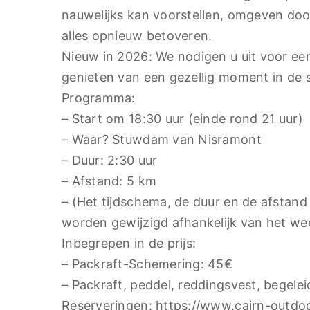
nauwelijks kan voorstellen, omgeven door
alles opnieuw betoveren.
Nieuw in 2026: We nodigen u uit voor een
genieten van een gezellig moment in de s
Programma:
– Start om 18:30 uur (einde rond 21 uur)
– Waar? Stuwdam van Nisramont
– Duur: 2:30 uur
– Afstand: 5 km
– (Het tijdschema, de duur en de afstand 
worden gewijzigd afhankelijk van het we
Inbegrepen in de prijs:
– Packraft-Schemering: 45€
– Packraft, peddel, reddingsvest, begelei
Reserveringen: https://www.cairn-outdoo