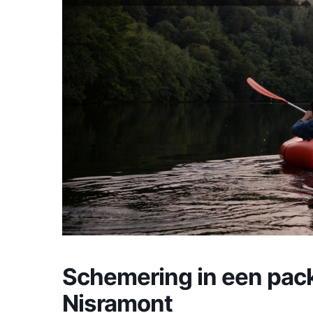
Schemering in een pack
Nisramont