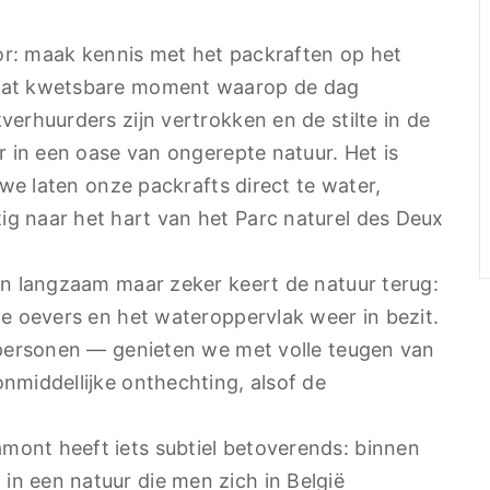
oor: maak kennis met het packraften op het
 dat kwetsbare moment waarop de dag
erhuurders zijn vertrokken en de stilte in de
r in een oase van ongerepte natuur. Het is
 we laten onze packrafts direct te water,
g naar het hart van het Parc naturel des Deux
en langzaam maar zeker keert de natuur terug:
de oevers en het wateroppervlak weer in bezit.
f personen — genieten we met volle teugen van
nmiddellijke onthechting, alsof de
ont heeft iets subtiel betoverends: binnen
n een natuur die men zich in België