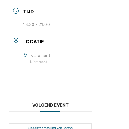
TIJD
18:30 - 21:00
LOCATIE
Nisramont
Nisramont
VOLGEND EVENT
Spookvoorstelling van Berthe