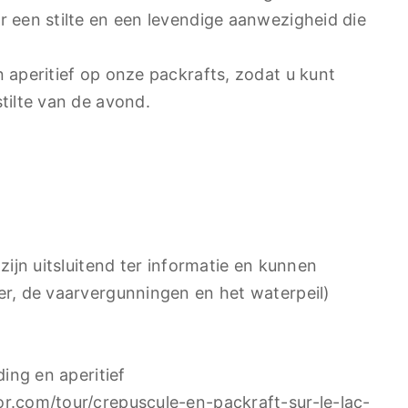
 een stilte en een levendige aanwezigheid die
 aperitief op onze packrafts, zodat u kunt
tilte van de avond.
zijn uitsluitend ter informatie en kunnen
er, de vaarvergunningen en het waterpeil)
ding en aperitief
r.com/tour/crepuscule-en-packraft-sur-le-lac-