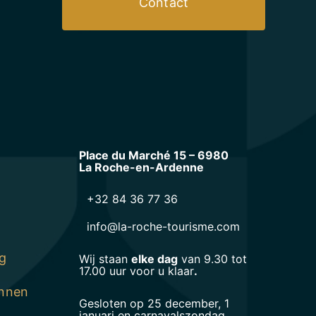
Contact
Place du Marché 15 – 6980
La Roche-en-Ardenne
+32 84 36 77 36
info@la-roche-tourisme.com
g
Wij staan
elke dag
van 9.30 tot
17.00 uur voor u klaar
.
ennen
Gesloten op 25 december, 1
januari en carnavalszondag.