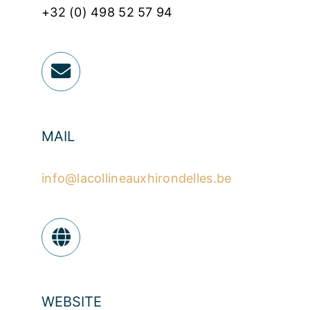
+32 (0) 498 52 57 94
MAIL
info@lacollineauxhirondelles.be
WEBSITE