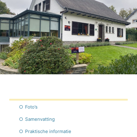
Nederlands
Foto’s
Samenvatting
Praktische informatie