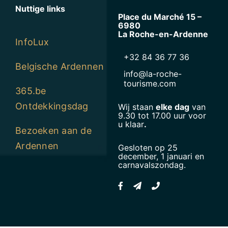
Nuttige links
Place du Marché 15 –
6980
La Roche-en-Ardenne
InfoLux
+32 84 36 77 36
Belgische Ardennen
info@la-roche-
tourisme.com
365.be
Ontdekkingsdag
Wij staan
elke dag
van
9.30 tot 17.00 uur voor
u klaar
.
Bezoeken aan de
Ardennen
Gesloten op 25
december, 1 januari en
carnavalszondag.