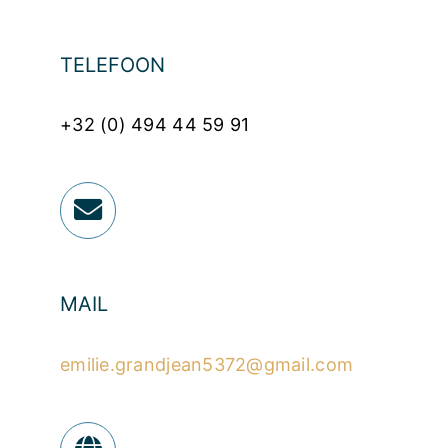
TELEFOON
+32 (0) 494 44 59 91
MAIL
emilie.grandjean5372@gmail.com