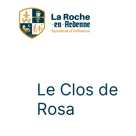
Skip
to
content
Le Clos de
Rosa