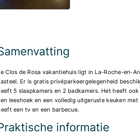
Foto’s
Samenvatting
Le Clos de Rosa vakantiehuis ligt in La-Roche-en-A
kasteel. Er is gratis privéparkeergelegenheid beschik
heeft 5 slaapkamers en 2 badkamers. Het heeft oo
een leeshoek en een volledig uitgeruste keuken me
heeft een tv en een barbecue.
Praktische informatie