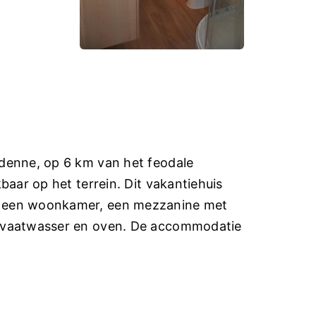
rdenne, op 6 km van het feodale
baar op het terrein. Dit vakantiehuis
k een woonkamer, een mezzanine met
t vaatwasser en oven. De accommodatie