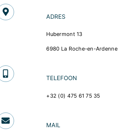
ADRES
Hubermont 13
6980 La Roche-en-Ardenne
TELEFOON
+32 (0) 475 61 75 35
MAIL