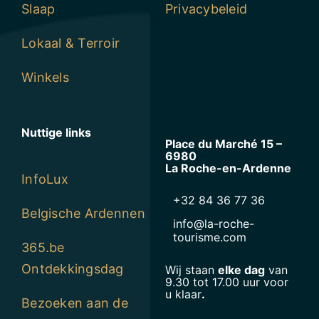
Slaap
Privacybeleid
Lokaal & Terroir
Winkels
Nuttige links
Place du Marché 15 –
6980
La Roche-en-Ardenne
InfoLux
+32 84 36 77 36
Belgische Ardennen
info@la-roche-
tourisme.com
365.be
Ontdekkingsdag
Wij staan
elke dag
van
9.30 tot 17.00 uur voor
u klaar
.
Bezoeken aan de