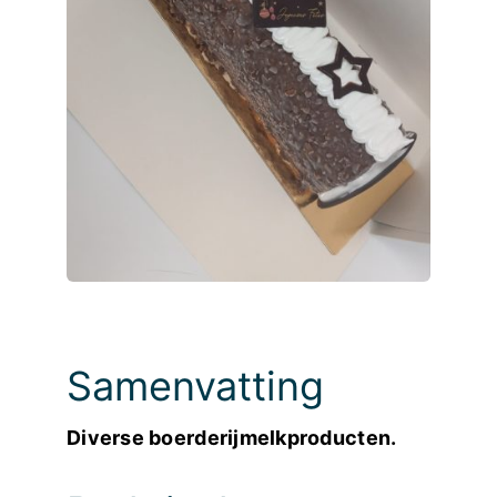
Foto’s
Samenvatting
Diverse boerderijmelkproducten.