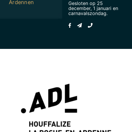
Ardennen
Gesloten op 25
december, 1 januari en
carnavalszondag.