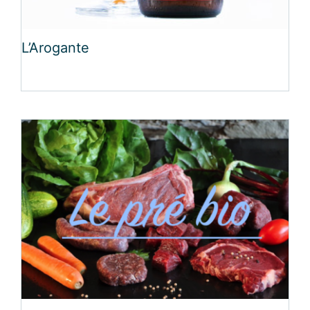
L’Arogante