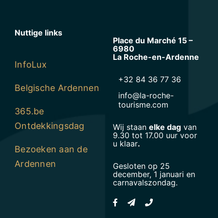
Nuttige links
Place du Marché 15 –
6980
La Roche-en-Ardenne
InfoLux
+32 84 36 77 36
Belgische Ardennen
info@la-roche-
tourisme.com
365.be
Ontdekkingsdag
Wij staan
elke dag
van
9.30 tot 17.00 uur voor
u klaar
.
Bezoeken aan de
Ardennen
Gesloten op 25
december, 1 januari en
carnavalszondag.