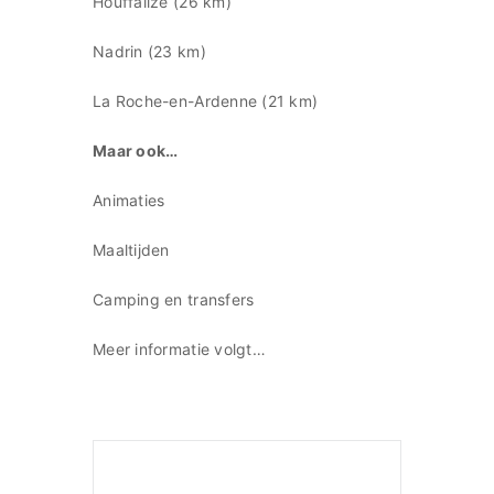
Houffalize (26 km)
Nadrin (23 km)
La Roche-en-Ardenne (21 km)
Maar ook…
Animaties
Maaltijden
Camping en transfers
Meer informatie volgt…