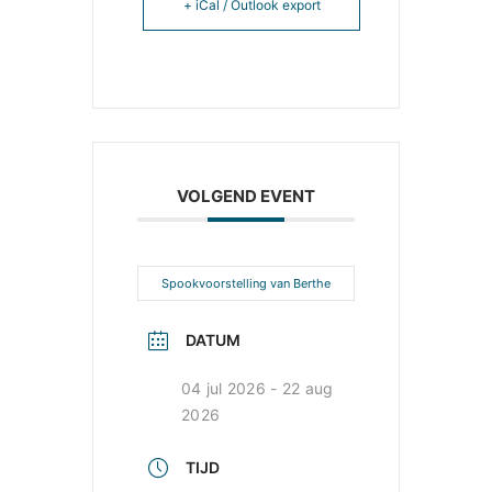
+ iCal / Outlook export
VOLGEND EVENT
Spookvoorstelling van Berthe
DATUM
04 jul 2026
- 22 aug
2026
TIJD