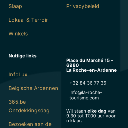
Slaap
Privacybeleid
Lokaal & Terroir
Winkels
Nuttige links
Place du Marché 15 –
6980
La Roche-en-Ardenne
InfoLux
+32 84 36 77 36
Belgische Ardennen
info@la-roche-
tourisme.com
365.be
Ontdekkingsdag
Wij staan
elke dag
van
9.30 tot 17.00 uur voor
u klaar
.
Bezoeken aan de