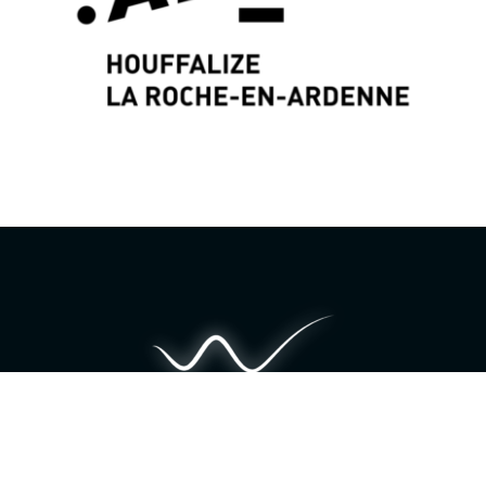
Identité graphique & Web Design par
Wayne
Projects