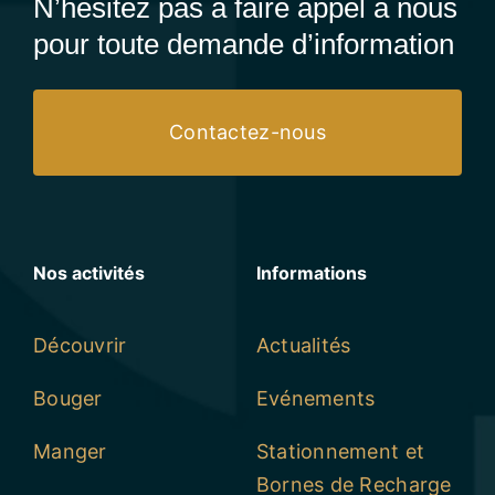
N’hésitez pas à faire appel à nous
pour toute demande d’information
Contactez-nous
Nos activités
Informations
Découvrir
Actualités
Bouger
Evénements
Manger
Stationnement et
Bornes de Recharge