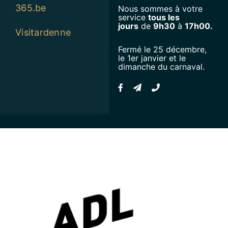
365.be
Nous sommes à votre
service
tous les
jours
de
9h30
à
17h00.
Visitardenne
Fermé le 25 décembre,
le 1er janvier et le
dimanche du carnaval.