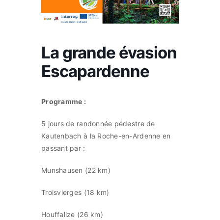
Commerces
La grande évasion
Infos pratique
Escapardenne
Français
Programme :
5 jours de randonnée pédestre de
Kautenbach à la Roche-en-Ardenne en
passant par :
Munshausen (22 km)
Troisvierges (18 km)
Houffalize (26 km)