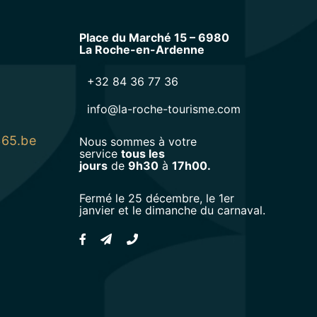
Place du Marché 15 – 6980
La Roche-en-Ardenne
+32 84 36 77 36
info@la-roche-tourisme.com
365.be
Nous sommes à votre
service
tous les
jours
de
9h30
à
17h00.
Fermé le 25 décembre, le 1er
janvier et le dimanche du carnaval.