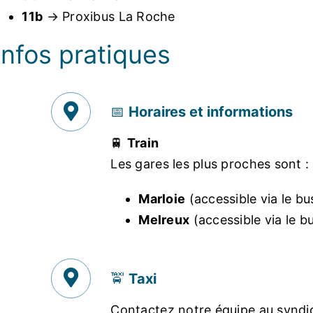
11b
→ Proxibus La Roche
Infos pratiques
📅
Horaires et informations
🚆
Train
Les gares les plus proches sont :
Marloie
(accessible via le bu
Melreux
(accessible via le b
🚖
Taxi
Contactez notre équipe au syndica