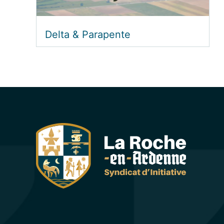
Delta & Parapente