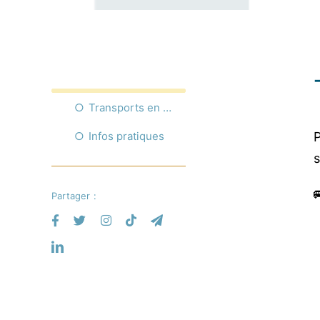
Transports en Commun 🚍🚆
Infos pratiques
s
Partager :