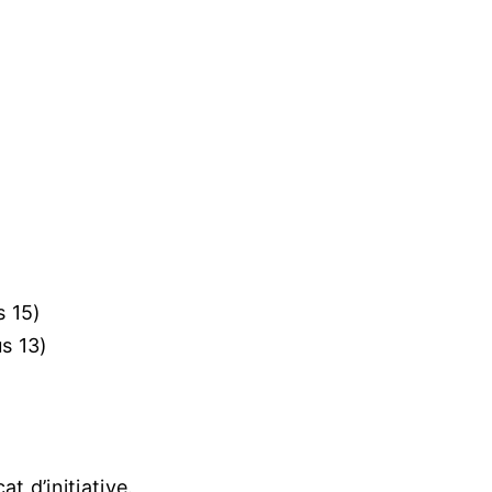
s 15)
us 13)
t d’initiative.