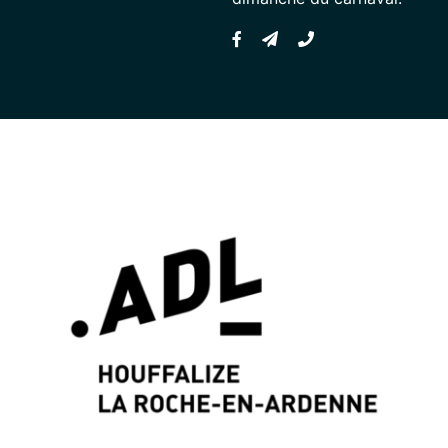
Fermé le 25 décembre,
le 1er janvier et le
dimanche du carnaval.