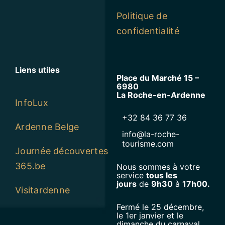
Commerçants
Mentions légales
Politique de
confidentialité
Liens utiles
Place du Marché 15 –
6980
La Roche-en-Ardenne
InfoLux
+32 84 36 77 36
Ardenne Belge
info@la-roche-
tourisme.com
Journée découvertes
365.be
Nous sommes à votre
service
tous les
jours
de
9h30
à
17h00.
Visitardenne