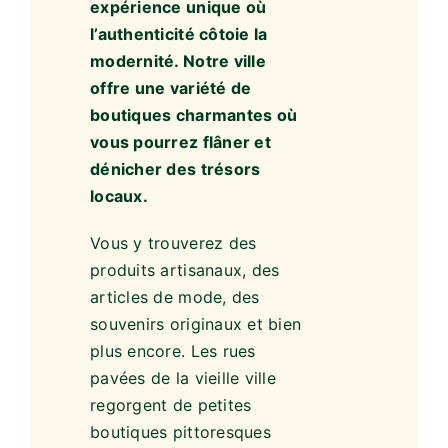
Le shopping à La Roche-
en-Ardenne est une
expérience unique où
l’authenticité côtoie la
modernité. Notre ville
offre une variété de
boutiques charmantes où
vous pourrez flâner et
dénicher des trésors
locaux.
Vous y trouverez des
produits artisanaux, des
articles de mode, des
souvenirs originaux et bien
plus encore. Les rues
pavées de la vieille ville