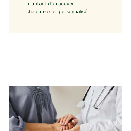
une économie durable et
de proximité, tout en
profitant d’un accueil
chaleureux et personnalisé.