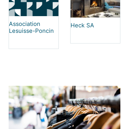
C Tout Com
Bauts
Construction