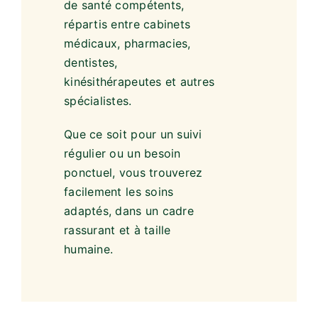
une priorité. La commune
dispose de professionnels
de santé compétents,
répartis entre cabinets
médicaux, pharmacies,
dentistes,
kinésithérapeutes et autres
spécialistes.
Que ce soit pour un suivi
régulier ou un besoin
ponctuel, vous trouverez
facilement les soins
adaptés, dans un cadre
rassurant et à taille
humaine.