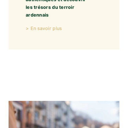
goûter des saveurs
authentiques et découvrir
les trésors du terroir
ardennais
> En savoir plus