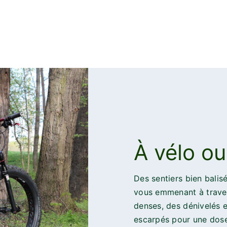
À vélo o
Des sentiers bien balis
vous emmenant à traver
denses, des dénivelés 
escarpés pour une dose