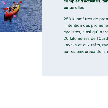
complet d’activités, ta
culturelles.
250 kilomètres de pro
l’intention des promene
cyclistes, ainsi qu’un t
20 kilomètres de l’Ourt
kayaks et aux rafts, rav
autres amoureux de la 