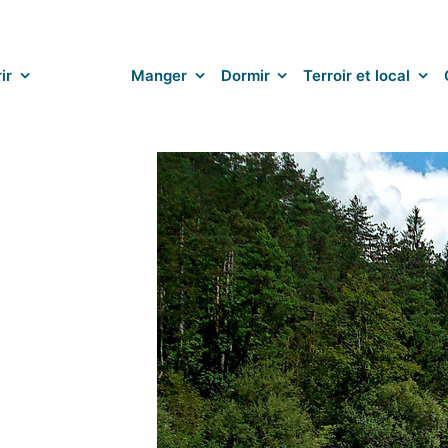
ir
Bouger
Manger
Dormir
Terroir et local