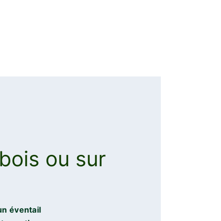
bois ou sur
un éventail