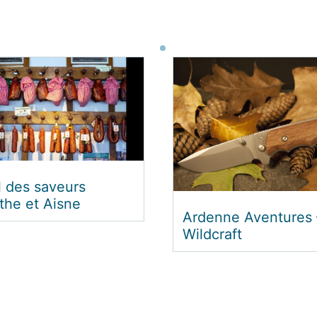
or Centre – Kayak
Ardenne Aventures 
Kayak