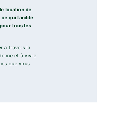
de location de
ce qui facilite
 pour tous les
 à travers la
denne et à vivre
ues que vous