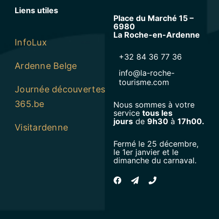
Liens utiles
Place du Marché 15 –
6980
La Roche-en-Ardenne
InfoLux
+32 84 36 77 36
Ardenne Belge
info@la-roche-
tourisme.com
Journée découvertes
365.be
Nous sommes à votre
service
tous les
jours
de
9h30
à
17h00.
Visitardenne
Fermé le 25 décembre,
le 1er janvier et le
dimanche du carnaval.