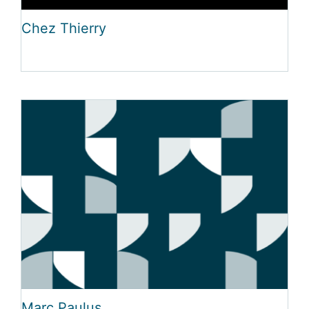
Chez Thierry
Marc Paulus