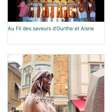
Au Fil des saveurs d’Ourthe et Aisne