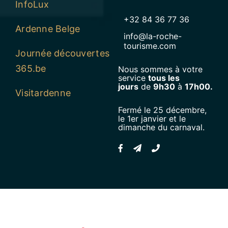
InfoLux
+32 84 36 77 36
Ardenne Belge
info@la-roche-
tourisme.com
Journée découvertes
365.be
Nous sommes à votre
service
tous les
jours
de
9h30
à
17h00.
Visitardenne
Fermé le 25 décembre,
le 1er janvier et le
dimanche du carnaval.