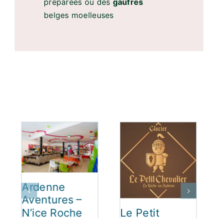
préparées ou des
gaufres
belges moelleuses
Ardenne
Aventures –
Le Petit
N’ice Roche