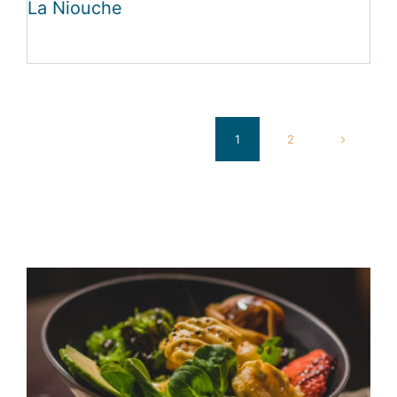
La Niouche
1
2