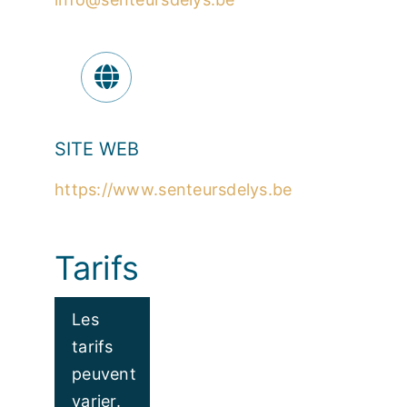
SITE WEB
https://www.senteursdelys.be
Tarifs
Les
tarifs
peuvent
varier.