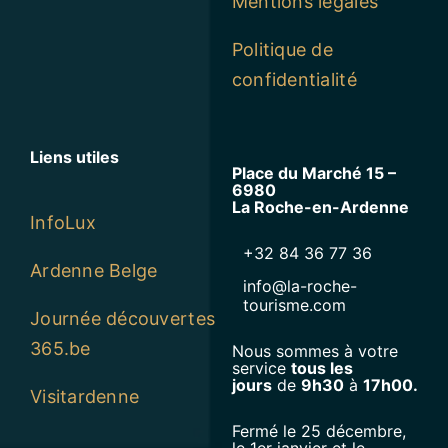
Mentions légales
Politique de
confidentialité
Liens utiles
Place du Marché 15 –
6980
La Roche-en-Ardenne
InfoLux
+32 84 36 77 36
Ardenne Belge
info@la-roche-
tourisme.com
Journée découvertes
365.be
Nous sommes à votre
service
tous les
jours
de
9h30
à
17h00.
Visitardenne
Fermé le 25 décembre,
le 1er janvier et le