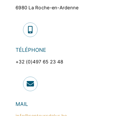
6980 La Roche-en-Ardenne
TÉLÉPHONE
+32 (0)497 65 23 48
MAIL
info@senteursdelys.be