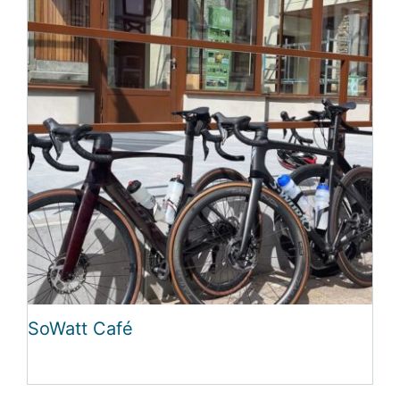
SoWatt Café