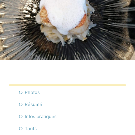
Commerces
Infos pratique
Français
Photos
Résumé
Infos pratiques
Tarifs