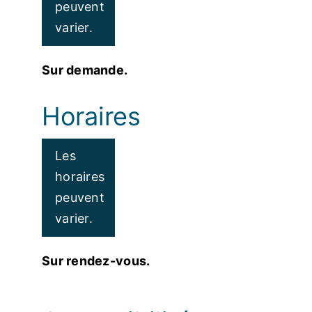
peuvent
varier.
Sur demande.
Horaires
Les
horaires
peuvent
varier.
Sur rendez-vous.