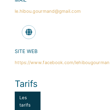
MAIL
le.hibou.gourmand@gmail.com
SITE WEB
https://www.facebook.com/lehibougourman
Tarifs
Les
tarifs