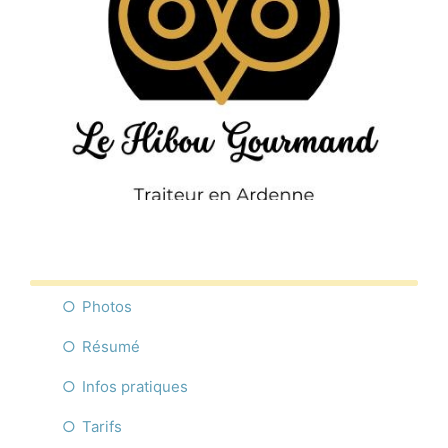
Commerces
Infos pratique
Français
Photos
Résumé
Infos pratiques
Tarifs