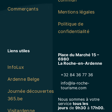
Commerçants
Mentions légales
Politique de
confidentialité
Liens utiles
Place du Marché 15 –
6980
La Roche-en-Ardenne
InfoLux
+32 84 36 77 36
Ardenne Belge
info@la-roche-
tourisme.com
Journée découvertes
365.be
Nous sommes à votre
service
tous les
jours
de
9h30
à
17h00.
Visitardenne