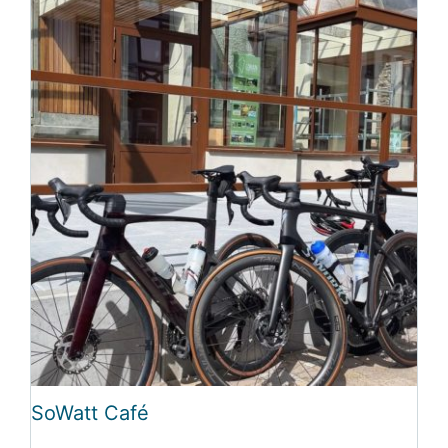
SoWatt Café