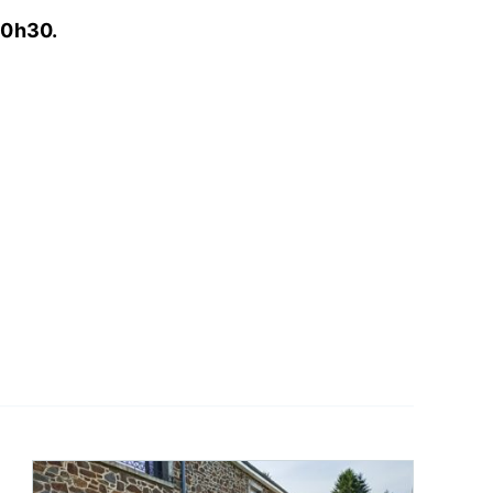
20h30.