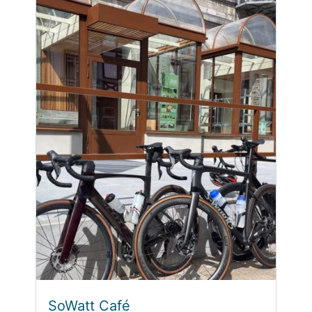
SoWatt Café