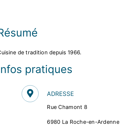
Photos
Résumé
Cuisine de tradition depuis 1966.
Infos pratiques
ADRESSE
Rue Chamont 8
6980 La Roche-en-Ardenne