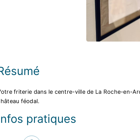
Photos
Résumé
Votre friterie dans le centre-ville de La Roche-en-
château féodal.
Infos pratiques