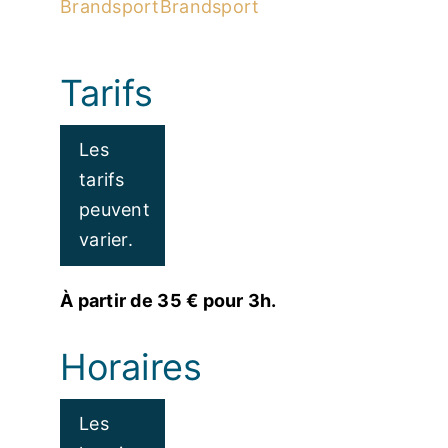
BrandsportBrandsport
Tarifs
Les
tarifs
peuvent
varier.
À partir de 35 € pour 3h.
Horaires
Les