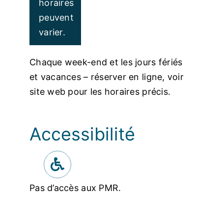
horaires
peuvent
varier.
Chaque week-end et les jours fériés
et vacances – réserver en ligne, voir
site web pour les horaires précis.
Accessibilité
Pas d’accès aux PMR.