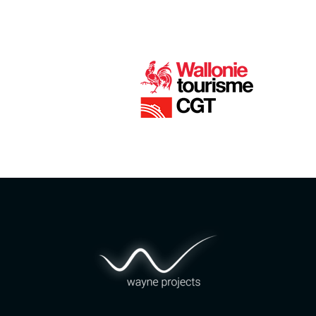
Identité graphique & Web Design par
Wayne