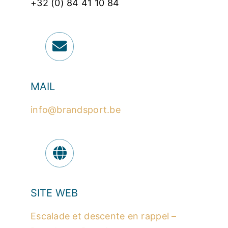
+32 (0) 84 41 10 84
MAIL
info@brandsport.be
SITE WEB
Escalade et descente en rappel –