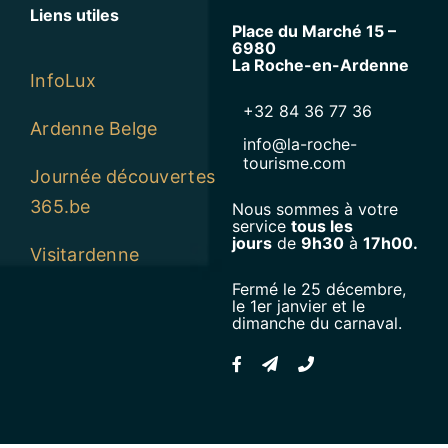
Liens utiles
Place du Marché 15 –
6980
La Roche-en-Ardenne
InfoLux
+32 84 36 77 36
Ardenne Belge
info@la-roche-
tourisme.com
Journée découvertes
365.be
Nous sommes à votre
service
tous les
jours
de
9h30
à
17h00.
Visitardenne
Fermé le 25 décembre,
le 1er janvier et le
dimanche du carnaval.