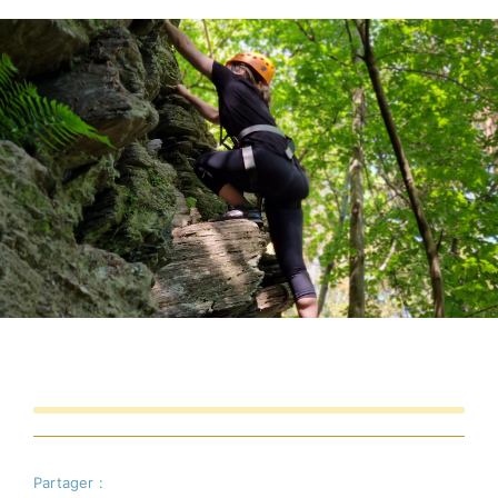
Commerces
Infos pratique
Français
Partager :