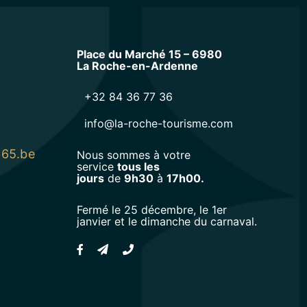
Place du Marché 15 – 6980
La Roche-en-Ardenne
+32 84 36 77 36
info@la-roche-tourisme.com
365.be
Nous sommes à votre
service
tous les
jours
de
9h30
à
17h00.
Fermé le 25 décembre, le 1er
janvier et le dimanche du carnaval.