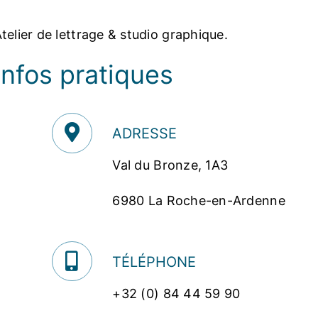
telier de lettrage & studio graphique.
Infos pratiques
ADRESSE
Val du Bronze, 1A3
6980 La Roche-en-Ardenne
TÉLÉPHONE
+32 (0) 84 44 59 90