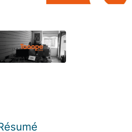
Photos
Résumé