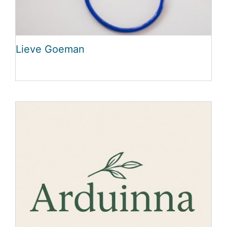
Lieve Goeman