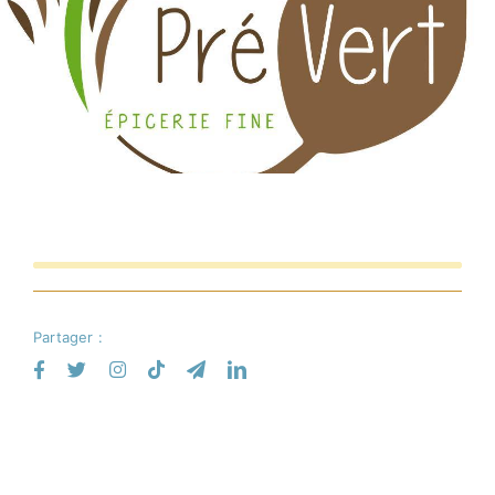
Commerces
Infos pratique
Français
Partager :
Photos