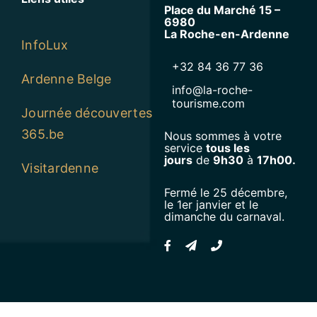
Place du Marché 15 –
6980
La Roche-en-Ardenne
InfoLux
+32 84 36 77 36
Ardenne Belge
info@la-roche-
tourisme.com
Journée découvertes
365.be
Nous sommes à votre
service
tous les
jours
de
9h30
à
17h00.
Visitardenne
Fermé le 25 décembre,
le 1er janvier et le
dimanche du carnaval.