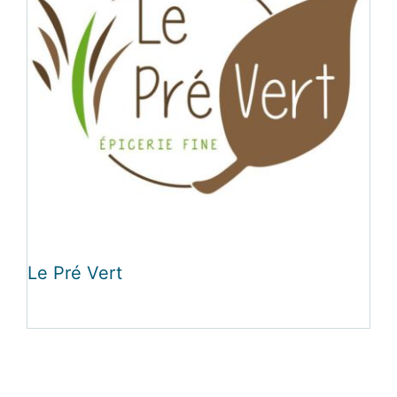
Le Pré Vert