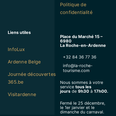
Politique de
confidentialité
Liens utiles
Place du Marché 15 –
6980
La Roche-en-Ardenne
InfoLux
+32 84 36 77 36
Ardenne Belge
info@la-roche-
tourisme.com
Journée découvertes
365.be
Nous sommes à votre
service
tous les
jours
de
9h30
à
17h00.
Visitardenne
Fermé le 25 décembre,
le 1er janvier et le
dimanche du carnaval.