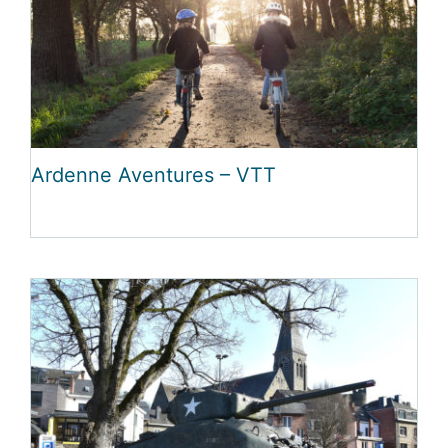
Ardenne Aventures – VTT