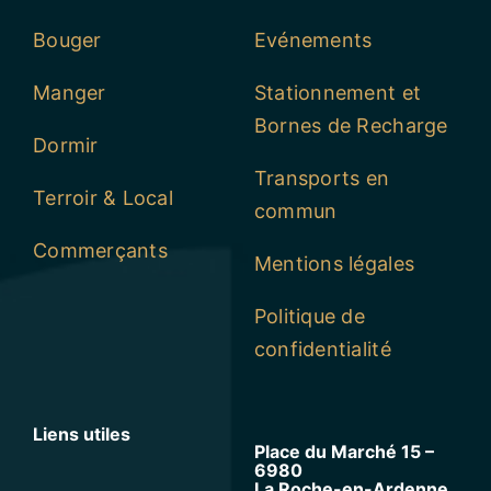
Bouger
Evénements
Manger
Stationnement et
Bornes de Recharge
Dormir
Transports en
Terroir & Local
commun
Commerçants
Mentions légales
Politique de
confidentialité
Liens utiles
Place du Marché 15 –
6980
La Roche-en-Ardenne