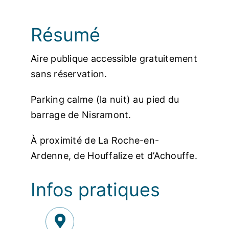
Photos
Résumé
Aire publique a
ccessible gratuitement
sans réservation.
Parking calme (la nuit) au pied du
barrage de Nisramont.
À proximité
de La Roche-en-
Ardenne,
de Houffalize et
d’Achouffe.
Infos pratiques