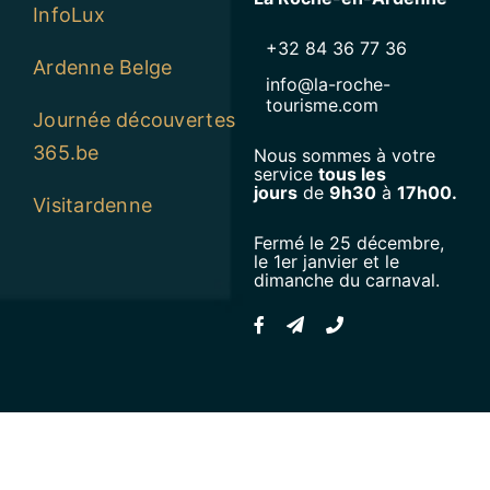
InfoLux
+32 84 36 77 36
Ardenne Belge
info@la-roche-
tourisme.com
Journée découvertes
365.be
Nous sommes à votre
service
tous les
jours
de
9h30
à
17h00.
Visitardenne
Fermé le 25 décembre,
le 1er janvier et le
dimanche du carnaval.