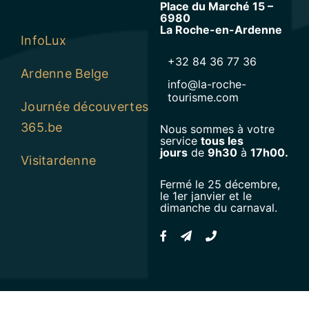
Place du Marché 15 –
6980
La Roche-en-Ardenne
InfoLux
+32 84 36 77 36
Ardenne Belge
info@la-roche-
tourisme.com
Journée découvertes
365.be
Nous sommes à votre
service
tous les
jours
de
9h30
à
17h00.
Visitardenne
Fermé le 25 décembre,
le 1er janvier et le
dimanche du carnaval.