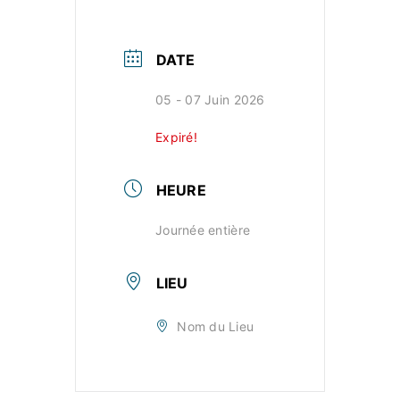
DATE
05 - 07 Juin 2026
Expiré!
HEURE
Journée entière
LIEU
Nom du Lieu