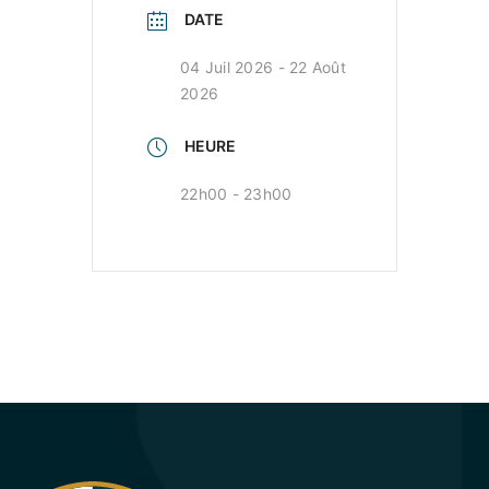
DATE
04 Juil 2026
- 22 Août
2026
HEURE
22h00 - 23h00