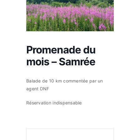
Commerces
Infos pratique
Promenade du
Français
mois – Samrée
Balade de 10 km commentée par un
agent DNF
Réservation indispensable