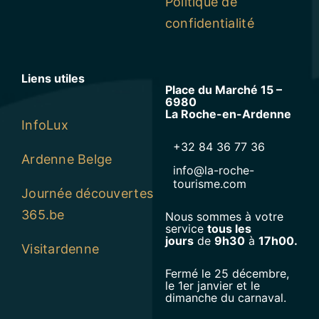
Politique de
confidentialité
Liens utiles
Place du Marché 15 –
6980
La Roche-en-Ardenne
InfoLux
+32 84 36 77 36
Ardenne Belge
info@la-roche-
tourisme.com
Journée découvertes
365.be
Nous sommes à votre
service
tous les
jours
de
9h30
à
17h00.
Visitardenne
Fermé le 25 décembre,
le 1er janvier et le
dimanche du carnaval.