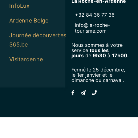
La Roche-en-Ardenne
InfoLux
+32 84 36 77 36
Ardenne Belge
info@la-roche-
tourisme.com
Journée découvertes
365.be
Nous sommes à votre
service
tous les
jours
de
9h30
à
17h00.
Visitardenne
Fermé le 25 décembre,
le 1er janvier et le
dimanche du carnaval.