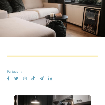
Commerces
Infos pratique
Français
Partager :