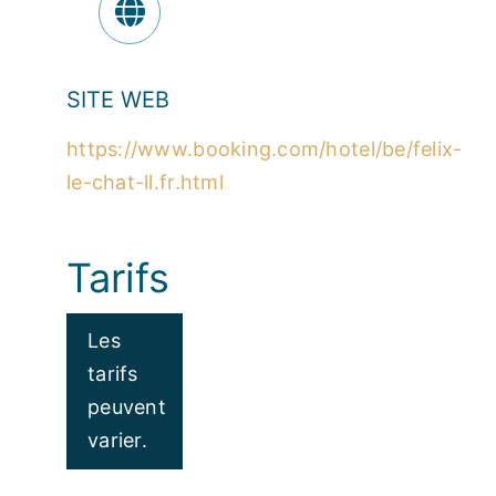
SITE WEB
https://www.booking.com/hotel/be/felix-
le-chat-ll.fr.html
Tarifs
Les
tarifs
peuvent
varier.