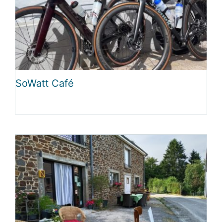
SoWatt Café