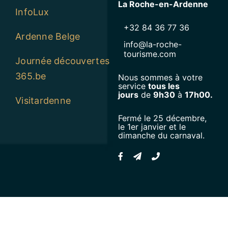
La Roche-en-Ardenne
InfoLux
+32 84 36 77 36
Ardenne Belge
info@la-roche-
tourisme.com
Journée découvertes
365.be
Nous sommes à votre
service
tous les
jours
de
9h30
à
17h00.
Visitardenne
Fermé le 25 décembre,
le 1er janvier et le
dimanche du carnaval.