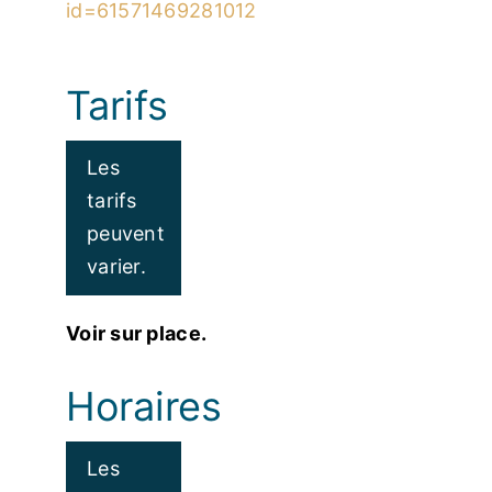
id=61571469281012
Tarifs
Les
tarifs
peuvent
varier.
Voir sur place.
Horaires
Les