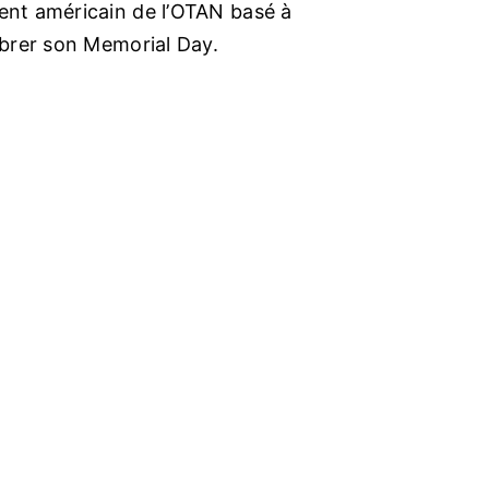
gent américain de l’OTAN basé à
lébrer son Memorial Day.