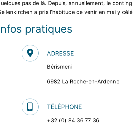
quelques pas de là. Depuis, annuellement, le contin
Geilenkirchen a pris l’habitude de venir en mai y cé
Infos pratiques
ADRESSE
Bérismenil
6982 La Roche-en-Ardenne
TÉLÉPHONE
+32 (0) 84 36 77 36