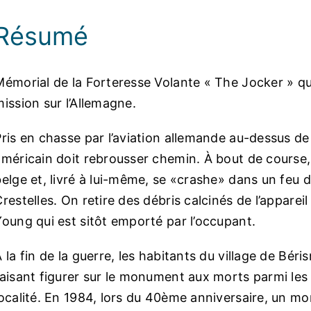
Résumé
Mémorial de la Forteresse Volante « The Jocker » qui
ission sur l’Allemagne.
Pris en chasse par l’aviation allemande au-dessus de
américain doit rebrousser chemin. À bout de course, 
elge et, livré à lui-même, se «crashe» dans un feu d’a
restelles. On retire des débris calcinés de l’appare
Young qui est sitôt emporté par l’occupant.
 la fin de la guerre, les habitants du village de Bér
faisant figurer sur le monument aux morts parmi les 
localité. En 1984, lors du 40ème anniversaire, un 