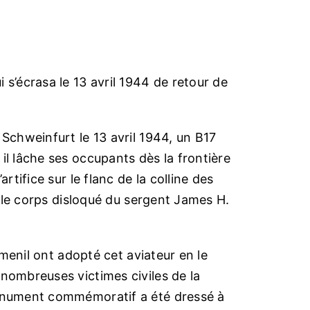
 s’écrasa le 13 avril 1944 de retour de
 Schweinfurt le 13 avril 1944, un B17
il lâche ses occupants dès la frontière
rtifice sur le flanc de la colline des
il le corps disloqué du sergent James H.
ismenil ont adopté cet aviateur en le
nombreuses victimes civiles de la
monument commémoratif a été dressé à