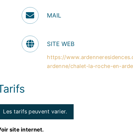
MAIL
SITE WEB
https://www.ardenneresidences.c
ardenne/chalet-la-roche-en-ard
Tarifs
Les tarifs peuvent varier.
oir site internet.