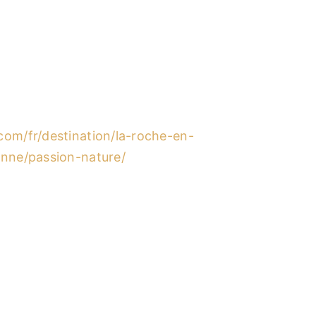
om/fr/destination/la-roche-en-
enne/passion-nature/