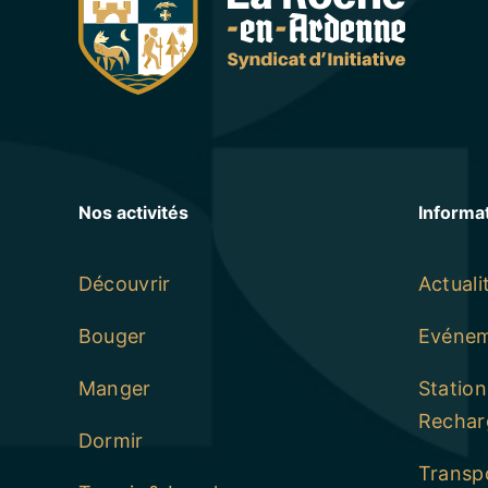
Nos activités
Informa
Découvrir
Actuali
Bouger
Evéne
Manger
Statio
Rechar
Dormir
Transp