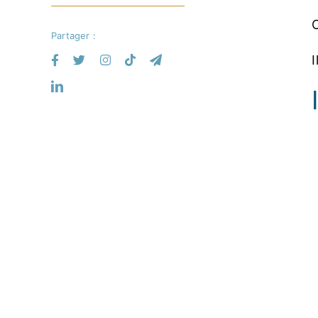
C
Partager :
I