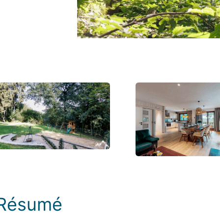
Photos
Résumé