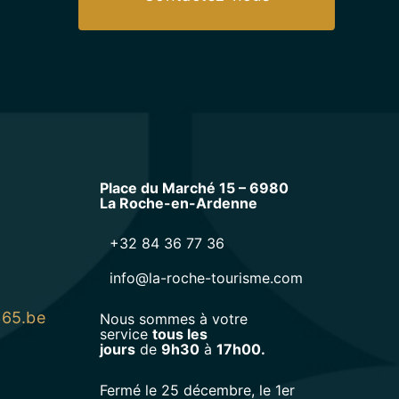
Place du Marché 15 – 6980
La Roche-en-Ardenne
+32 84 36 77 36
info@la-roche-tourisme.com
365.be
Nous sommes à votre
service
tous les
jours
de
9h30
à
17h00.
Fermé le 25 décembre, le 1er