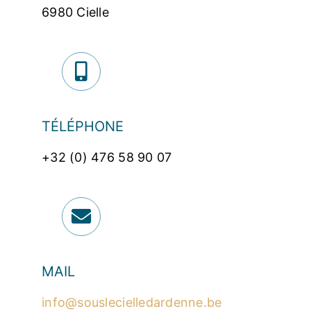
6980 Cielle
TÉLÉPHONE
+32 (0) 476 58 90 07
MAIL
info@souslecielledardenne.be