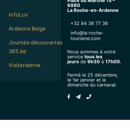
Place du Marché 15 –
6980
La Roche-en-Ardenne
InfoLux
+32 84 36 77 36
Ardenne Belge
info@la-roche-
tourisme.com
Journée découvertes
365.be
Nous sommes à votre
service
tous les
jours
de
9h30
à
17h00.
Visitardenne
Fermé le 25 décembre,
le 1er janvier et le
dimanche du carnaval.