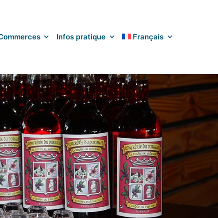
Commerces
Infos pratique
Français