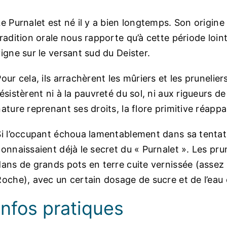
Le Purnalet est né il y a bien longtemps. Son origin
radition orale nous rapporte qu’à cette période loin
igne sur le versant sud du Deister.
our cela, ils arrachèrent les mûriers et les prunelier
ésistèrent ni à la pauvreté du sol, ni aux rigueurs de 
nature reprenant ses droits, la flore primitive réapp
Si l’occupant échoua lamentablement dans sa tentati
onnaissaient déjà le secret du « Purnalet ». Les pru
dans de grands pots en terre cuite vernissée (assez
Roche), avec un certain dosage de sucre et de l’eau 
Infos pratiques