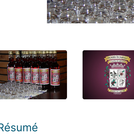
Photos
Résumé