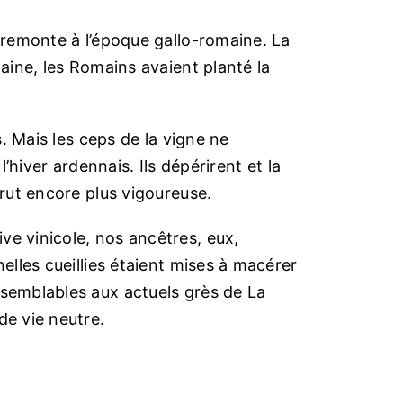
e remonte à l’époque gallo-romaine. La
taine, les Romains avaient planté la
s. Mais les ceps de la vigne ne
l’hiver ardennais. Ils dépérirent et la
arut encore plus vigoureuse.
ve vinicole, nos ancêtres, eux,
nelles cueillies étaient mises à macérer
 semblables aux actuels grès de La
de vie neutre.