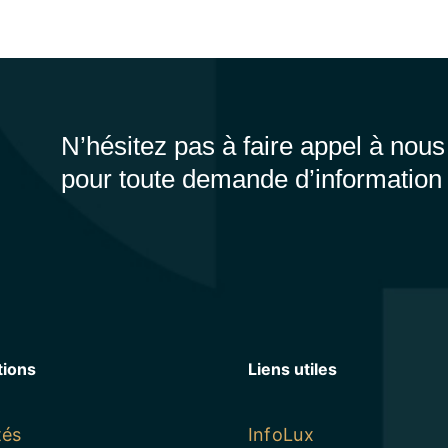
N’hésitez pas à faire appel à nous
pour toute demande d’information
tions
Liens utiles
tés
InfoLux