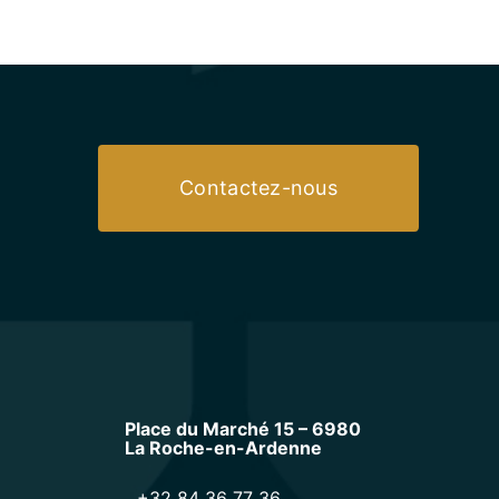
Contactez-nous
Place du Marché 15 – 6980
La Roche-en-Ardenne
+32 84 36 77 36