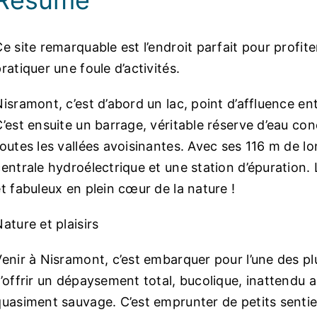
e site remarquable est l’endroit parfait pour profit
ratiquer une foule d’activités.
isramont, c’est d’abord un lac, point d’affluence ent
C’est ensuite un barrage, véritable réserve d’eau co
toutes les vallées avoisinantes. Avec ses 116 m de lo
entrale hydroélectrique et une station d’épuration. 
t fabuleux en plein cœur de la nature !
ature et plaisirs
Venir à Nisramont, c’est embarquer pour l’une des plu
s’offrir un dépaysement total, bucolique, inattendu
quasiment sauvage. C’est emprunter de petits sentie