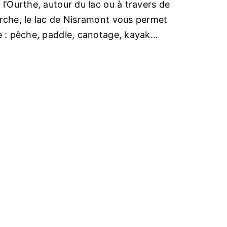
l’Ourthe, autour du lac ou à travers de
arche, le lac de Nisramont vous permet
re : pêche, paddle, canotage, kayak…