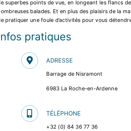
de superbes points de vue, en longeant les flancs de 
nombreuses balades. Et en plus des plaisirs de la m
de pratiquer une foule d’activités pour vous détend
Infos pratiques
ADRESSE
Barrage de Nisramont
6983 La Roche-en-Ardenne
TÉLÉPHONE
+32 (0) 84 36 77 36