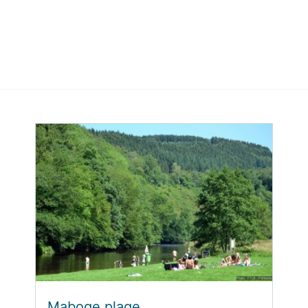
Maboge plage