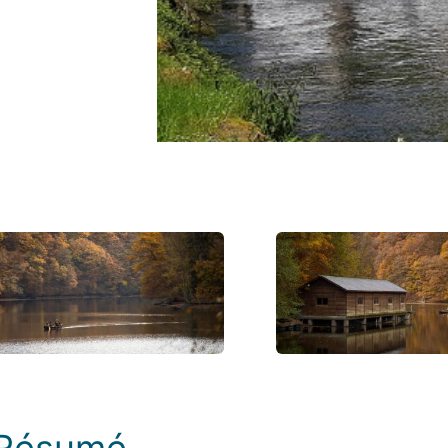
Photos
Résumé