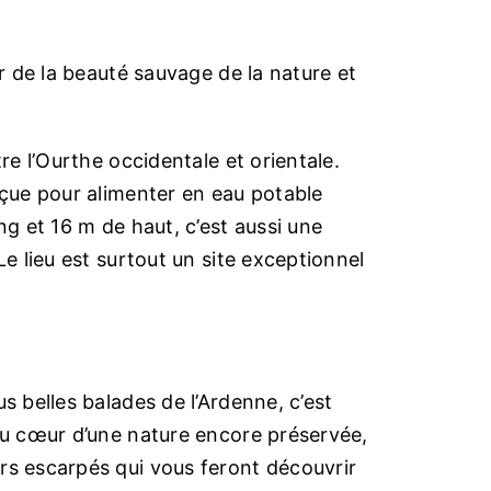
er de la beauté sauvage de la nature et
re l’Ourthe occidentale et orientale.
nçue pour alimenter en eau potable
ng et 16 m de haut, c’est aussi une
Le lieu est surtout un site exceptionnel
s belles balades de l’Ardenne, c’est
 au cœur d’une nature encore préservée,
rs escarpés qui vous feront découvrir