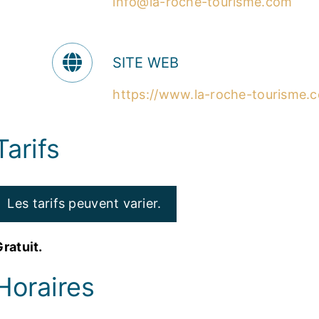
info@la-roche-tourisme.com
SITE WEB
https://www.la-roche-tourisme.
Tarifs
Les tarifs peuvent varier.
ratuit.
Horaires