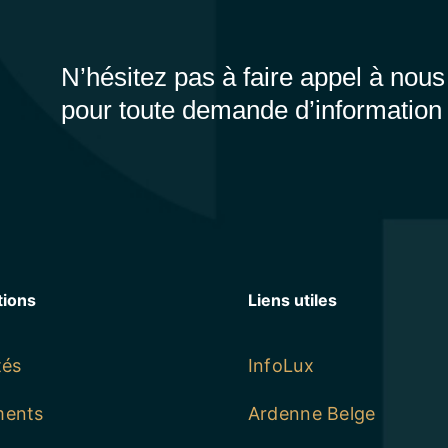
N’hésitez pas à faire appel à nous
pour toute demande d’information
tions
Liens utiles
tés
InfoLux
ments
Ardenne Belge