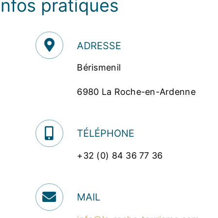
Infos pratiques
ADRESSE
Bérismenil
6980 La Roche-en-Ardenne
TÉLÉPHONE
+32 (0) 84 36 77 36
MAIL