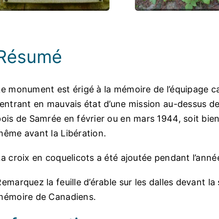
Photos
Résumé
Le monument est érigé à la mémoire de l’équipage 
rentrant en mauvais état d’une mission au-dessus de 
bois de Samrée en février ou en mars 1944, soit bien
même avant la Libération.
La croix en coquelicots a été ajoutée pendant l’ann
emarquez la feuille d’érable sur les dalles devant l
mémoire de Canadiens.