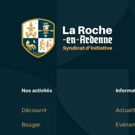
Nos activités
Informa
Découvrir
Actuali
Bouger
Evéne