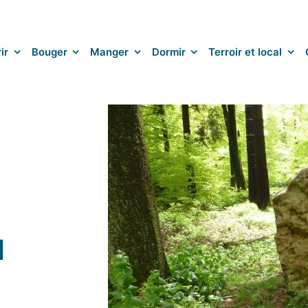
ir
Bouger
Manger
Dormir
Terroir et local
u